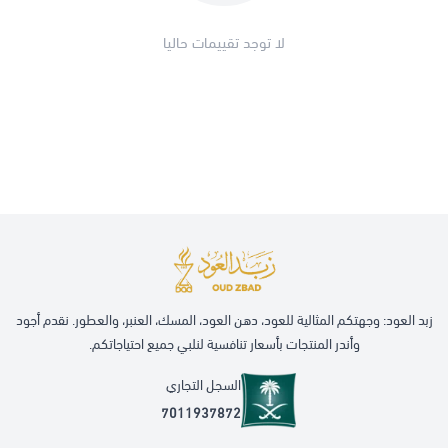
لا توجد تقييمات حاليا
زبد العود: وجهتكم المثالية للعود، دهن العود، المسك، العنبر، والعطور. نقدم أجود
وأندر المنتجات بأسعار تنافسية لنلبي جميع احتياجاتكم.
السجل التجاري
7011937872