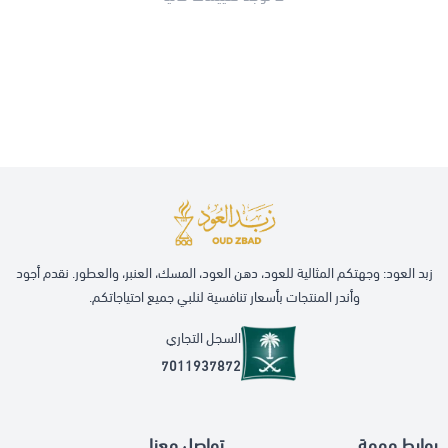
زبد العود: وجهتكم المثالية للعود، دهن العود، المسك، العنبر، والعطور. نقدم أجود
وأندر المنتجات بأسعار تنافسية لنلبي جميع احتياجاتكم.
السجل التجاري
7011937872
روابط مهمة
تواصل معنا