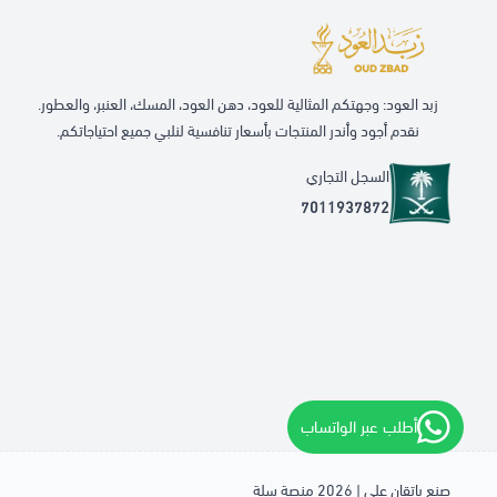
زبد العود: وجهتكم المثالية للعود، دهن العود، المسك، العنبر، والعطور.
نقدم أجود وأندر المنتجات بأسعار تنافسية لنلبي جميع احتياجاتكم.
السجل التجاري
7011937872
أطلب عبر الواتساب
صنع بإتقان على | 2026
منصة سلة