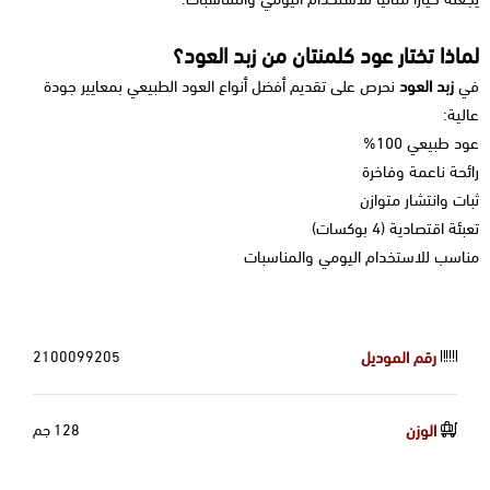
لماذا تختار عود كلمنتان من زبد العود؟
في
زبد العود
نحرص على تقديم أفضل أنواع العود الطبيعي بمعايير جودة
عالية:
عود طبيعي 100%
رائحة ناعمة وفاخرة
ثبات وانتشار متوازن
تعبئة اقتصادية (4 بوكسات)
مناسب للاستخدام اليومي والمناسبات
رقم الموديل
2100099205
الوزن
128 جم