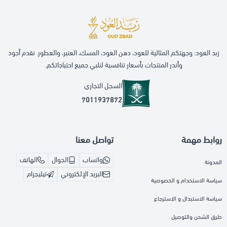
زبد العود: وجهتكم المثالية للعود، دهن العود، المسك، العنبر، والعطور. نقدم أجود
وأندر المنتجات بأسعار تنافسية لنلبي جميع احتياجاتكم.
السجل التجاري
7011937872
روابط مهمة
تواصل معنا
واتساب
الجوال
الهاتف
المدونة
البريد الإلكتروني
تيليجرام
سياسة الاستخدام و الخصوصية
سياسة الاستبدال و الاسترجاع
طرق الشحن والتوصيل