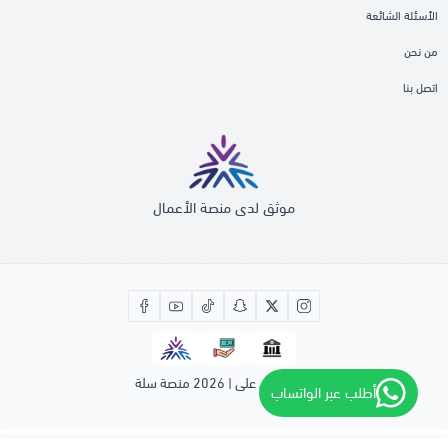
الأسئلة الشائعة
من نحن
اتصل بنا
موثق لدى منصة الأعمال
صنع بإتقان على | 2026
منصة سلة
أطلب عبر الواتساب