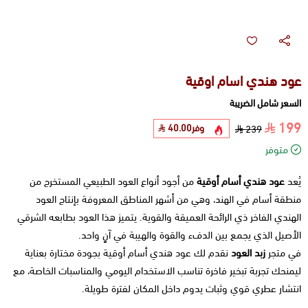
عود هندي اسام اوقية
السعر شامل الضريبة
199
وفر
40.00
239
متوفر
يُعد
عود هندي أسام أوقية
من أجود أنواع العود الطبيعي المستخرج من
منطقة أسام في الهند، وهي من أشهر المناطق المعروفة بإنتاج العود
الهندي الفاخر ذي الرائحة العميقة والقوية. يتميز هذا العود بطابعه الشرقي
الأصيل الذي يجمع بين الدفء والقوة والهيبة في آنٍ واحد.
في متجر
زبد العود
نقدم لك عود هندي أسام أوقية بجودة مختارة بعناية
ليمنحك تجربة تبخير فاخرة تناسب الاستخدام اليومي والمناسبات الخاصة، مع
انتشار عطري قوي وثبات يدوم داخل المكان لفترة طويلة.