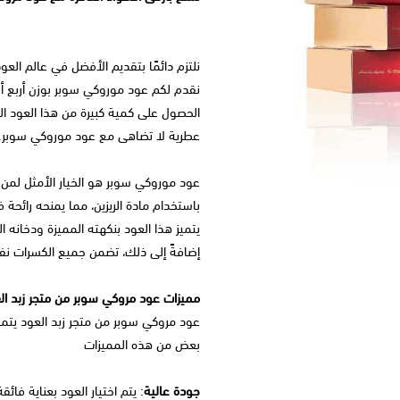
نلتزم دائمًا بتقديم الأفضل في عالم الع
نقدم لكم عود موروكي سوبر بوزن أربع أ
الحصول على كمية كبيرة من هذا العود الر
عطرية لا تضاهى مع عود موروكي سوبر.
عود موروكي سوبر هو الخيار الأمثل لمن
باستخدام مادة الريزين، مما يمنحه رائحة 
يتميز هذا العود بنكهته المميزة ودخانه 
إضافةً إلى ذلك، تضمن جميع الكسرات نفس 
مميزات عود مروكي سوبر من متجر زبد ال
عود مروكي سوبر من متجر زبد العود يتمتع 
بعض من هذه المميزات
جودة عالية
: يتم اختيار العود بعناية فائ