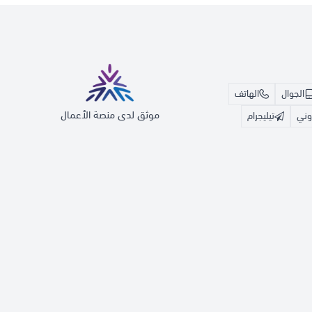
الجوال
الهاتف
موثق لدى منصة الأعمال
روني
تيليجرام