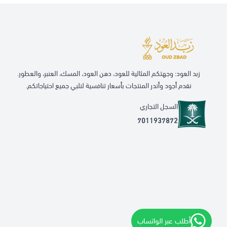
زبد العود: وجهتكم المثالية للعود، دهن العود، المسك، العنبر، والعطور.
نقدم أجود وأندر المنتجات بأسعار تنافسية لنلبي جميع احتياجاتكم.
السجل التجاري
7011937872
أطلب عبر الواتساب