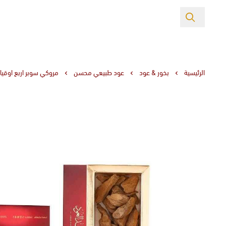
الرئيسية
بخور & عود
عود طبيعي محسن
مروكي سوبر اربع اوقي