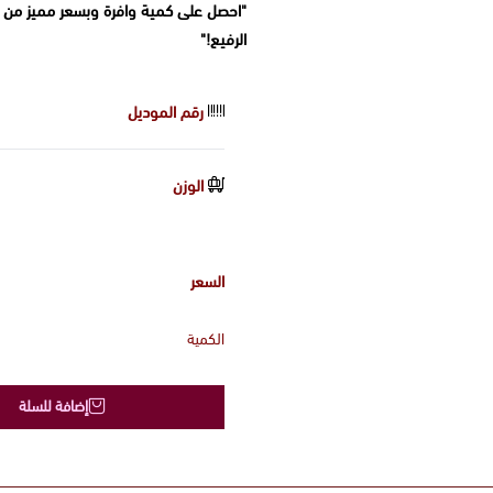
"احصل على كمية وافرة وبسعر مميز من 
الرفيع!"
رقم الموديل
الوزن
السعر
الكمية
إضافة للسلة