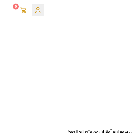
0
ي سوبر اربع أوقيات من متجر زبد العود!