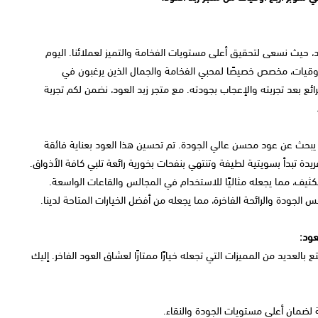
ود، حيث نسعى لتحقيق أعلى مستويات الفخامة والتميز لعملائنا. اليوم
وقيات، مخصص خصيصًا لمحبي الفخامة والجمال الذين يرغبون في
ائع بعد تجربته والإعجاب بجودته. مع متجر زبد العود، نضمن لكم تجربة
 يبحث عن عود محسن عالي الجودة. تم تحسين هذا العود بعناية فائقة
فريدة تبدأ بسويتية لطيفة وتنتهي بنفحات بخورية رائعة تلبي كافة الأذواق.
الكثيف، مما يجعله مثاليًا للاستخدام في المجالس والقاعات الواسعة.
الجودة والرائحة الفاخرة، مما يجعله من أفضل الخيارات المتاحة لدينا.
عود:
بالعديد من المميزات التي تجعله خيارًا ممتازًا لعشاق العود الفاخر. إليك
قة لضمان أعلى مستويات الجودة والنقاء.