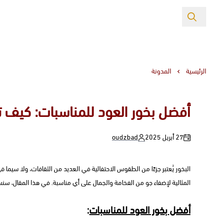
الرئيسية
المدونة
أفضل بخور العود للمناسبات: كيف ت
27 أبريل 2025
oudzbad
البخور يُعتبر جزءًا من الطقوس الاحتفالية في العديد من الثقافات، ولا سيما 
المثالية لإضفاء جو من الفخامة والجمال على أي مناسبة. في هذا المقال، سن
أفضل بخور العود للمناسبات
: