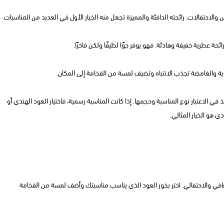
 والاحتفالات. رائحته الدافئة والمميزة تجعل منه الخيار الأول في العديد من المناسبات.
حة عطرية خفيفة وهادئة. فهو يوفر جوًا لطيفًا ولكن فاخرًا.
قوية والغامضة تجذب الانتباه وتضيف لمسة من الفخامة إلى المكان.
ذ في الاعتبار نوع المناسبة وحجمها. إذا كانت المناسبة رسمية، فاختيار العود الهندي أو
ي هو الخيار المثالي.
ثقافي والاحتفالي. اختر بخور العود الذي يناسب مناسبتك وأضف لمسة من الفخامة