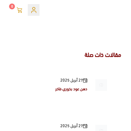
0
مقالات ذات صلة
27 أبريل 2025
دهن عود بخوري فاخر
27 أبريل 2025