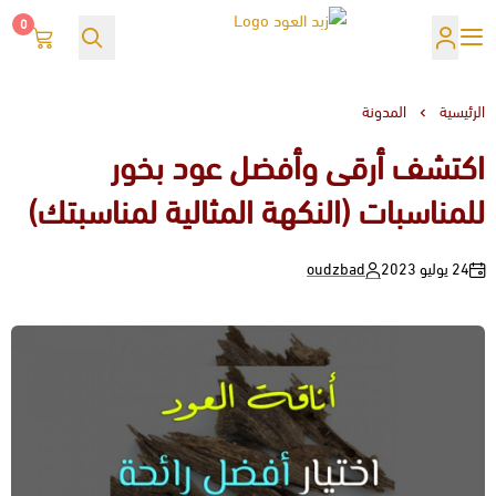
0
زبد العود
الرئيسية
المدونة
اكتشف أرقى وأفضل عود بخور
للمناسبات (النكهة المثالية لمناسبتك)
24 يوليو 2023
oudzbad